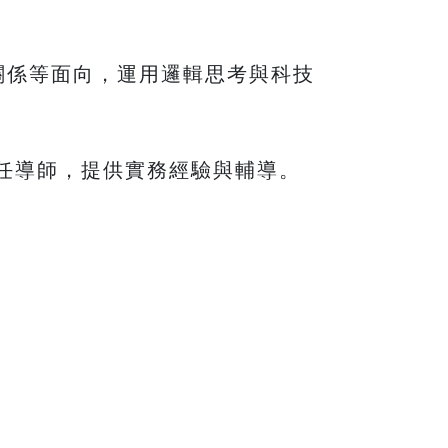
關係等面向，運用邏輯思考與科技
擔任導師，提供實務經驗與輔導。