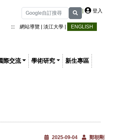
|
登入
:::
網站導覽
|
淡江大學
|
ENGLISH
國際交流
學術研究
新生專區
2025-09-04
鄭朝剛