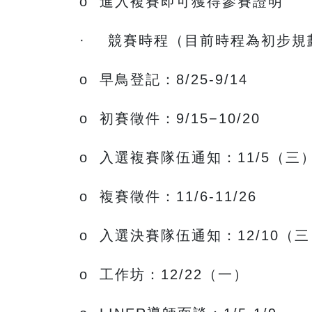
o 進入複賽即可獲得參賽證明
· 競賽時程（目前時程為初步規
o 早鳥登記：8/25-9/14
o 初賽徵件：9/15−10/20
o 入選複賽隊伍通知：11/5（
o 複賽徵件：11/6-11/26
o 入選決賽隊伍通知：12/10（
o 工作坊：12/22（一）