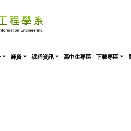
介
師資
課程資訊
高中生專區
下載專區