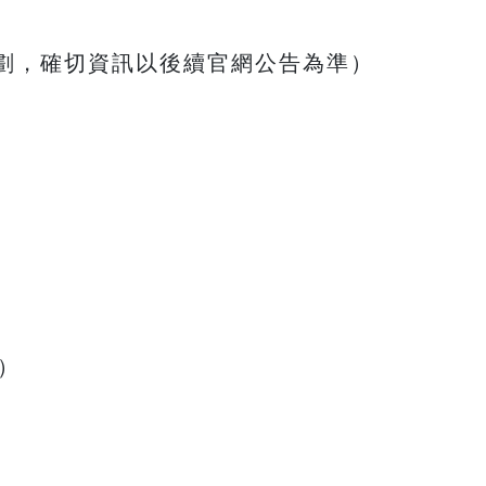
劃，確切資訊以後續官網公告為準）
三）
三）