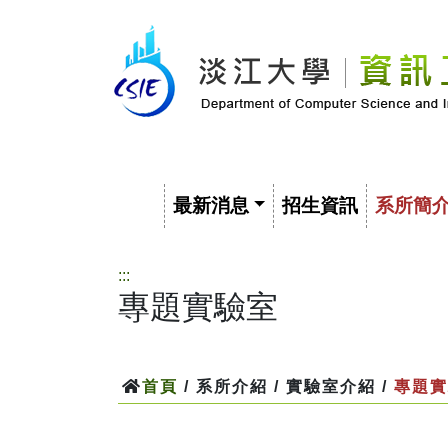
最新消息
招生資訊
系所簡
:::
專題實驗室
首頁
/ 系所介紹 / 實驗室介紹 /
專題實