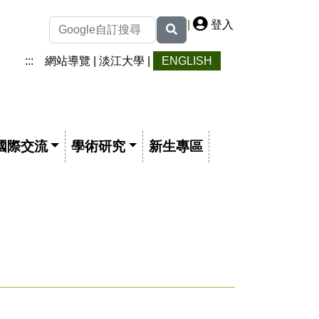
|
登入
:::
網站導覽
|
淡江大學
|
ENGLISH
國際交流
學術研究
新生專區