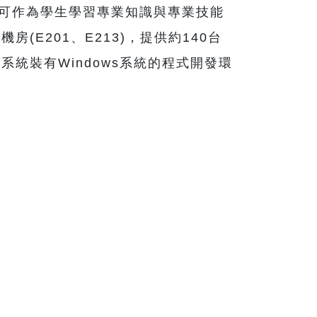
尺，可作為學生學習專業知識與專業技能
E201、E213)，提供約140台
統裝有Windows系統的程式開發環