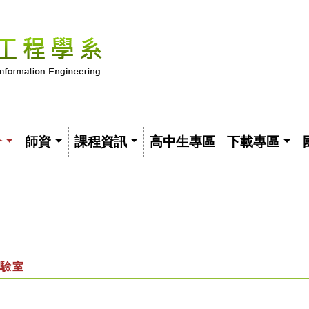
介
師資
課程資訊
高中生專區
下載專區
驗室