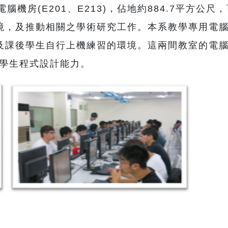
腦機房(E201、E213)，佔地約884.7平方公
及推動相關之學術研究工作。本系教學專用電腦機房(
課後學生自行上機練習的環境。這兩間教室的電腦系
系學生程式設計能力。