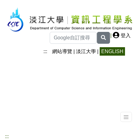
|
登入
:::
網站導覽
|
淡江大學
|
ENGLISH
:::