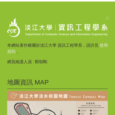
:::
本網站著作權屬於淡江大學 資訊工程學系，請詳見
使用
規則
。
網頁維護人員 : 鄭朝剛
地圖資訊 MAP