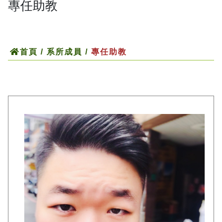
專任助教
首頁
/ 系所成員 /
專任助教