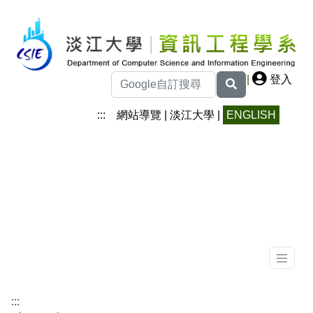
|
登入
:::
網站導覽
|
淡江大學
|
ENGLISH
:::