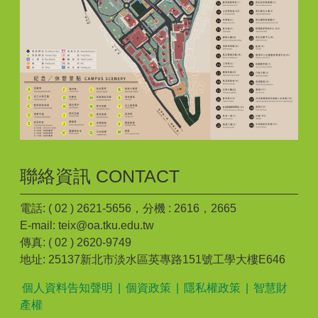
聯絡資訊 CONTACT
電話: ( 02 ) 2621-5656，分機 : 2616，2665
E-mail: teix@oa.tku.edu.tw
傳真: ( 02 ) 2620-9749
地址: 25137新北市淡水區英專路151號工學大樓E646
個人資料告知聲明
|
個資政策
|
隱私權政策
|
智慧財
產權