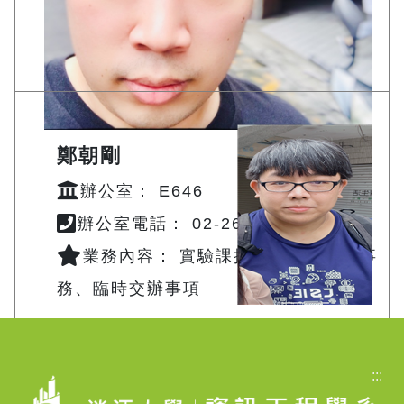
鄭朝剛
辦公室： E646
辦公室電話： 02-2621-5656#3737
業務內容： 實驗課授課、行政相關事
務、臨時交辦事項
蕭淵隆
Email:
154550@o365.tku.edu.tw
辦公室： E646
:::
辦公室電話： 02-2621-5656#3750