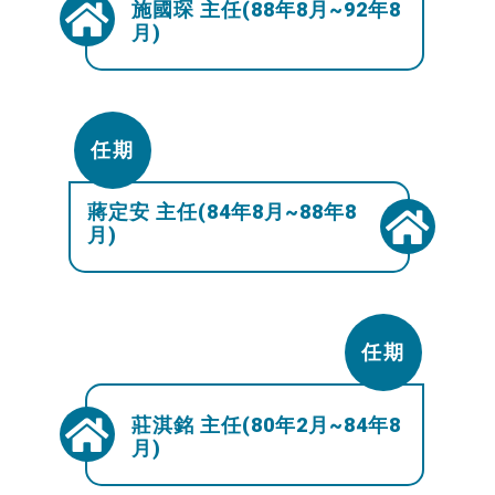
施國琛 主任(88年8月~92年8
月)
任期
蔣定安 主任(84年8月~88年8
月)
任期
莊淇銘 主任(80年2月~84年8
月)