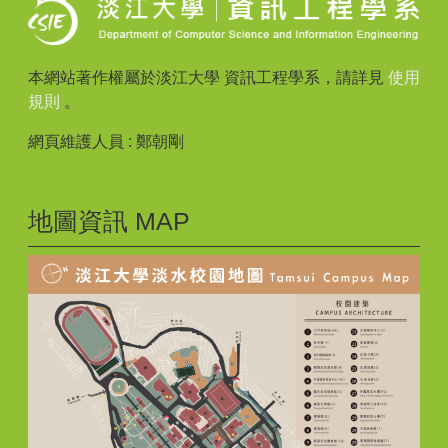
本網站著作權屬於淡江大學 資訊工程學系，請詳見
使用
規則
。
網頁維護人員 : 鄭朝剛
地圖資訊 MAP