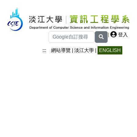
|
登入
:::
網站導覽
|
淡江大學
|
ENGLISH