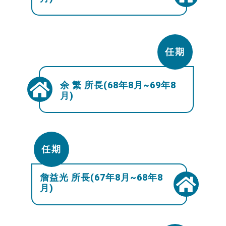
任期
余 繁 所長(68年8月~69年8
月)
任期
詹益光 所長(67年8月~68年8
月)