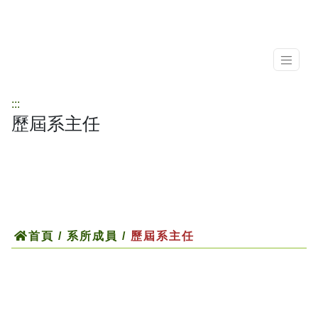
:::
歷屆系主任
首頁
/ 系所成員 /
歷屆系主任