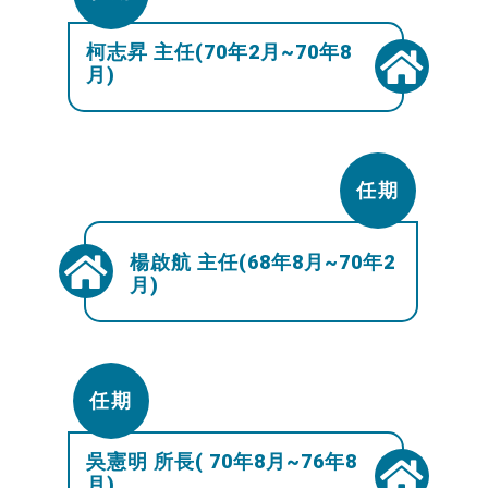
柯志昇 主任(70年2月~70年8
月)
任期
楊啟航 主任(68年8月~70年2
月)
任期
吳憲明 所長( 70年8月~76年8
月)