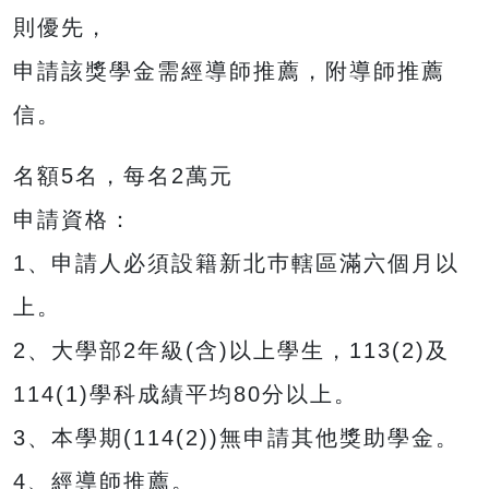
則優先，
申請該獎學金需經導師推薦，附導師推薦
信。
名額5名，每名2萬元
申請資格：
1、申請人必須設籍新北巿轄區滿六個月以
上。
2、大學部2年級(含)以上學生，113(2)及
114(1)學科成績平均80分以上。
3、本學期(114(2))無申請其他獎助學金。
4、經導師推薦。