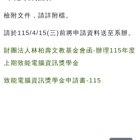
檢附文件，請詳附檔。
請於115/4/15(三)前將申請資料送至系辦。
財團法人林柏壽文教基金會函-辦理115年度
上期致能電腦資訊獎學金
致能電腦資訊獎學金申請書-115