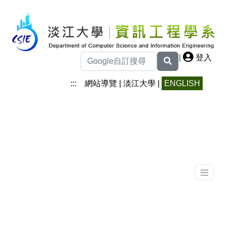
|
登入
:::
網站導覽
|
淡江大學
|
ENGLISH