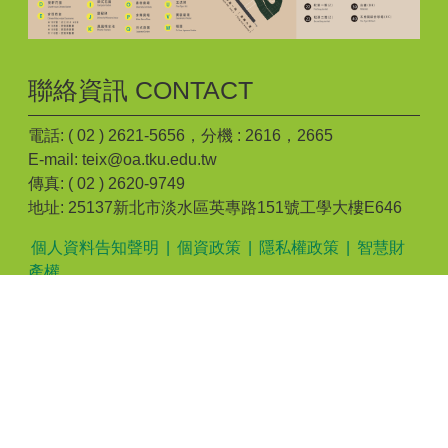
聯絡資訊 CONTACT
電話: ( 02 ) 2621-5656，分機 : 2616，2665
E-mail: teix@oa.tku.edu.tw
傳真: ( 02 ) 2620-9749
地址: 25137新北市淡水區英專路151號工學大樓E646
個人資料告知聲明
|
個資政策
|
隱私權政策
|
智慧財
產權
個資保護聯絡窗口 : 伍怡芸助理 電話: ( 02 ) 2621-
5656，分機 : 2616