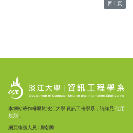
回上頁
:::
本網站著作權屬於淡江大學 資訊工程學系，請詳見
使用
規則
。
網頁維護人員 : 鄭朝剛