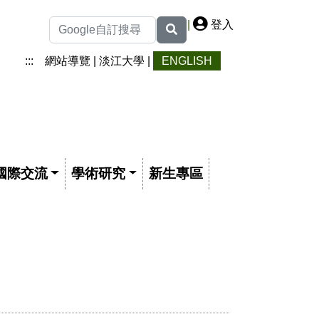
|
登入
:::
網站導覽
|
淡江大學
|
ENGLISH
國際交流
學術研究
新生專區