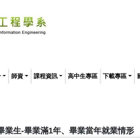
介
師資
課程資訊
高中生專區
下載專區
畢業生-畢業滿1年、畢業當年就業情形