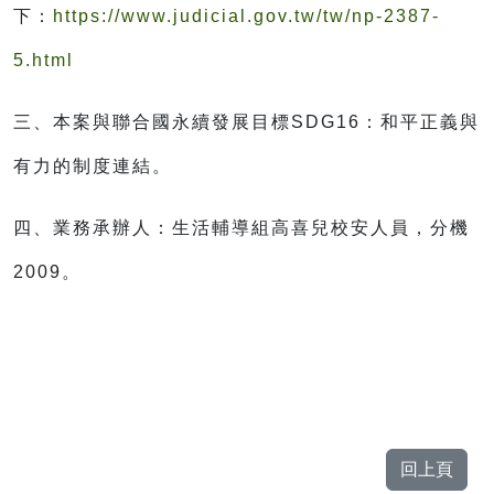
下：
https://www.judicial.gov.tw/tw/np-2387-
5.html
三、本案與聯合國永續發展目標
SDG16
：和平正義與
有力的制度連結。
四、業務承辦人：生活輔導組高喜兒校安人員，分機
2009
。
回上頁