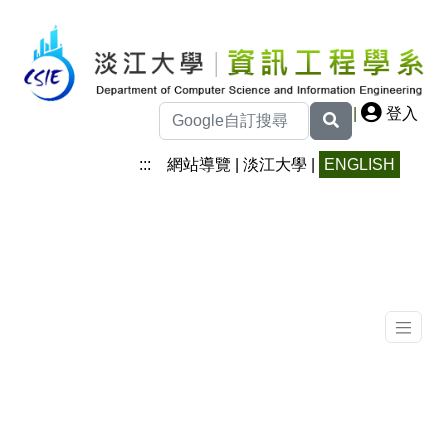
|
登入
:::
網站導覽
|
淡江大學
|
ENGLISH