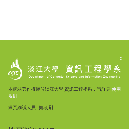
:::
本網站著作權屬於淡江大學 資訊工程學系，請詳見
使用
規則
。
網頁維護人員 : 鄭朝剛