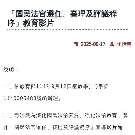
「國民法官選任、審理及評議程
序」教育影片
2025-09-17
伍怡芸
說明：
一、依教育部
114
年
9
月
12
日臺教學
(
二
)
字第
1140095483
號函辦理。
二、司法院為深化國民法治素質、強化法治教育，製
作「國民法官選任、審理及評議程序」宣導影片如