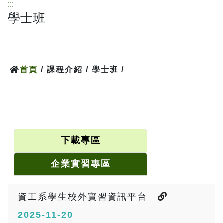
:::
學士班
首頁
/ 課程介紹 / 學士班 /
下載專區
企業實習專區
資工系學生校外實習資訊平台
2025-11-20