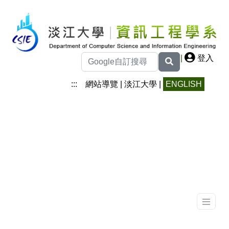
|
登入
:::
網站導覽
|
淡江大學
|
ENGLISH