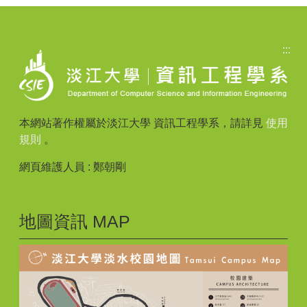
:::
本網站著作權屬於淡江大學 資訊工程學系，請詳見
使用
規則
。
網頁維護人員 : 鄭朝剛
地圖資訊 MAP